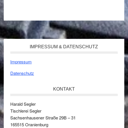
Footer
IMPRESSUM & DATENSCHUTZ
Impressum
Datenschutz
KONTAKT
Harald Segler
Tischlerei Segler
Sachsenhausener Straße 29B – 31
165515
Oranienburg